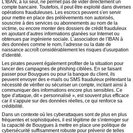
L'IBAN, à lui seul, ne permet pas de vider directement un
compte bancaire. Toutefois, il peut être exploité dans diverses
opérations frauduleuses. Les escrocs peuvent s'en servir
pour mettre en place des prélèvements non autorisés,
souscrire à des services ou abonnements au nom de la
victime, ou encore monter des dossiers de crédit frauduleux
en ajoutant d'autres informations glanées sur Internet ou
obtenues par ingénierie sociale. L'association de l'IBAN à
des données comme le nom, l'adresse ou la date de
naissance accroît considérablement les risques d'usurpation
d'identité.
Les pirates peuvent également profiter de la situation pour
lancer des campagnes de phishing ciblées. En se faisant
passer pour Bouygues ou pour la banque du client, ils
peuvent envoyer des e-mails ou SMS frauduleux prétextant la
nécessité de vérifier ou sécuriser un compte, incitant ainsi à
communiquer des informations encore plus sensibles. Ce
type d'attaque, dit « personnalisé », est souvent plus efficace
car il s'appuie sur des données réelles, ce qui renforce sa
crédibilité.
Dans un contexte où les cyberattaques sont de plus en plus
fréquentes et sophistiquées, il est légitime de s'interroger sur
la capacité de Bouygues à mettre en place une politique de
cybersécurité suffisamment robuste pour prévenir de telles