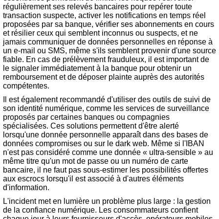
régulièrement ses relevés bancaires pour repérer toute
transaction suspecte, activer les notifications en temps réel
proposées par sa banque, vérifier ses abonnements en cours
et résilier ceux qui semblent inconnus ou suspects, et ne
jamais communiquer de données personnelles en réponse à
un e-mail ou SMS, même s'ils semblent provenir d'une source
fiable. En cas de prélèvement frauduleux, il est important de
le signaler immédiatement à la banque pour obtenir un
remboursement et de déposer plainte auprès des autorités
compétentes.
Il est également recommandé d'utiliser des outils de suivi de
son identité numérique, comme les services de surveillance
proposés par certaines banques ou compagnies
spécialisées. Ces solutions permettent d'être alerté
lorsqu'une donnée personnelle apparaît dans des bases de
données compromises ou sur le dark web. Même si l'IBAN
n'est pas considéré comme une donnée « ultra-sensible » au
même titre qu'un mot de passe ou un numéro de carte
bancaire, il ne faut pas sous-estimer les possibilités offertes
aux escrocs lorsqu'il est associé à d'autres éléments
d'information.
L'incident met en lumière un problème plus large : la gestion
de la confiance numérique. Les consommateurs confient
chaque jour à leurs fournisseurs d'accès, opérateurs mobiles