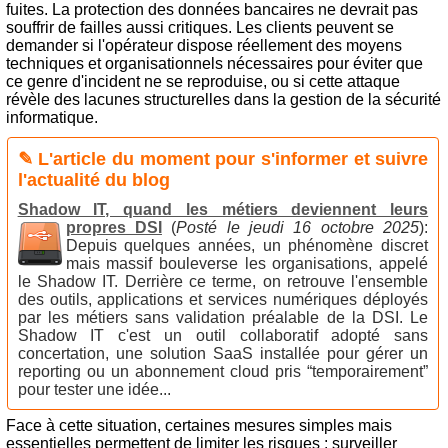
fuites. La protection des données bancaires ne devrait pas
souffrir de failles aussi critiques. Les clients peuvent se
demander si l'opérateur dispose réellement des moyens
techniques et organisationnels nécessaires pour éviter que
ce genre d'incident ne se reproduise, ou si cette attaque
révèle des lacunes structurelles dans la gestion de la sécurité
informatique.
✎ L'article du moment pour s'informer et suivre
l'actualité du blog
Shadow IT, quand les métiers deviennent leurs
propres DSI
(
Posté le jeudi 16 octobre 2025
):
Depuis quelques années, un phénomène discret
mais massif bouleverse les organisations, appelé
le Shadow IT. Derrière ce terme, on retrouve l'ensemble
des outils, applications et services numériques déployés
par les métiers sans validation préalable de la DSI. Le
Shadow IT c'est un outil collaboratif adopté sans
concertation, une solution SaaS installée pour gérer un
reporting ou un abonnement cloud pris “temporairement”
pour tester une idée...
Face à cette situation, certaines mesures simples mais
essentielles permettent de limiter les risques : surveiller