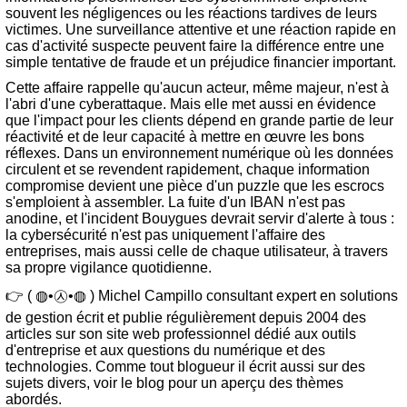
souvent les négligences ou les réactions tardives de leurs
victimes. Une surveillance attentive et une réaction rapide en
cas d'activité suspecte peuvent faire la différence entre une
simple tentative de fraude et un préjudice financier important.
Cette affaire rappelle qu'aucun acteur, même majeur, n'est à
l'abri d'une cyberattaque. Mais elle met aussi en évidence
que l'impact pour les clients dépend en grande partie de leur
réactivité et de leur capacité à mettre en œuvre les bons
réflexes. Dans un environnement numérique où les données
circulent et se revendent rapidement, chaque information
compromise devient une pièce d'un puzzle que les escrocs
s'emploient à assembler. La fuite d'un IBAN n'est pas
anodine, et l'incident Bouygues devrait servir d'alerte à tous :
la cybersécurité n'est pas uniquement l'affaire des
entreprises, mais aussi celle de chaque utilisateur, à travers
sa propre vigilance quotidienne.
👉 ( ◍•㉦•◍ ) Michel Campillo consultant expert en solutions
de gestion écrit et publie régulièrement depuis 2004 des
articles sur son site web professionnel dédié aux outils
d'entreprise et aux questions du numérique et des
technologies. Comme tout blogueur il écrit aussi sur des
sujets divers, voir le blog pour un aperçu des thèmes
abordés.