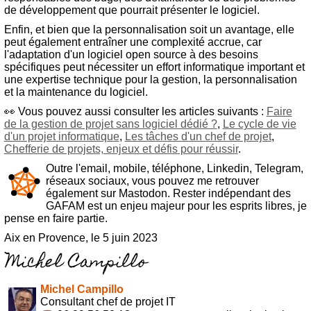
de développement que pourrait présenter le logiciel.
Enfin, et bien que la personnalisation soit un avantage, elle
peut également entraîner une complexité accrue, car
l'adaptation d'un logiciel open source à des besoins
spécifiques peut nécessiter un effort informatique important et
une expertise technique pour la gestion, la personnalisation
et la maintenance du logiciel.
👀 Vous pouvez aussi consulter les articles suivants :
Faire
de la gestion de projet sans logiciel dédié ?
,
Le cycle de vie
d'un projet informatique
,
Les tâches d'un chef de projet
,
Chefferie de projets, enjeux et défis pour réussir
.
Outre l'email, mobile, téléphone, Linkedin, Telegram,
réseaux sociaux, vous pouvez me retrouver
également sur Mastodon. Rester indépendant des
GAFAM est un enjeu majeur pour les esprits libres, je
pense en faire partie.
Aix en Provence, le 5 juin 2023
Michel Campillo
Consultant chef de projet IT