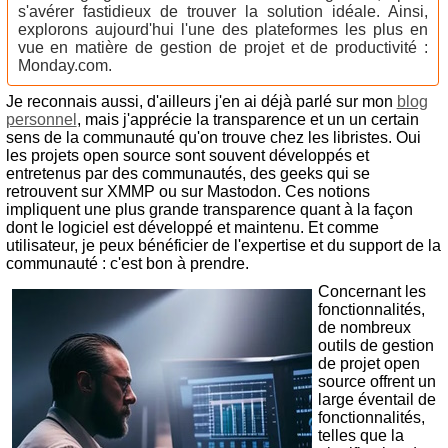
s'avérer fastidieux de trouver la solution idéale. Ainsi,
explorons aujourd'hui l'une des plateformes les plus en
vue en matière de gestion de projet et de productivité :
Monday.com.
Je reconnais aussi, d'ailleurs j'en ai déjà parlé sur mon
blog
personnel
, mais j'apprécie la transparence et un un certain
sens de la communauté qu'on trouve chez les libristes. Oui
les projets open source sont souvent développés et
entretenus par des communautés, des geeks qui se
retrouvent sur XMMP ou sur Mastodon. Ces notions
impliquent une plus grande transparence quant à la façon
dont le logiciel est développé et maintenu. Et comme
utilisateur, je peux bénéficier de l'expertise et du support de la
communauté : c'est bon à prendre.
Concernant les
fonctionnalités,
de nombreux
outils de gestion
de projet open
source offrent un
large éventail de
fonctionnalités,
telles que la