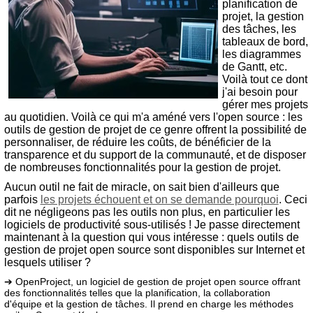
planification de
projet, la gestion
des tâches, les
tableaux de bord,
les diagrammes
de Gantt, etc.
Voilà tout ce dont
j'ai besoin pour
gérer mes projets
au quotidien. Voilà ce qui m'a améné vers l'open source : les
outils de gestion de projet de ce genre offrent la possibilité de
personnaliser, de réduire les coûts, de bénéficier de la
transparence et du support de la communauté, et de disposer
de nombreuses fonctionnalités pour la gestion de projet.
Aucun outil ne fait de miracle, on sait bien d'ailleurs que
parfois
les projets échouent et on se demande pourquoi
. Ceci
dit ne négligeons pas les outils non plus, en particulier les
logiciels de productivité sous-utilisés ! Je passe directement
maintenant à la question qui vous intéresse : quels outils de
gestion de projet open source sont disponibles sur Internet et
lesquels utiliser ?
➔ OpenProject, un logiciel de gestion de projet open source offrant
des fonctionnalités telles que la planification, la collaboration
d'équipe et la gestion de tâches. Il prend en charge les méthodes