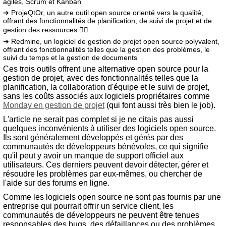
agiles, Scrum et Kanban
➔ ProjeQtOr, un autre outil open source orienté vers la qualité,
offrant des fonctionnalités de planification, de suivi de projet et de
gestion des ressources ❤️‍🔥
➔ Redmine, un logiciel de gestion de projet open source polyvalent,
offrant des fonctionnalités telles que la gestion des problèmes, le
suivi du temps et la gestion de documents
Ces trois outils offrent une alternative open source pour la
gestion de projet, avec des fonctionnalités telles que la
planification, la collaboration d'équipe et le suivi de projet,
sans les coûts associés aux logiciels propriétaires comme
Monday en gestion de projet
(qui font aussi très bien le job).
L'article ne serait pas complet si je ne citais pas aussi
quelques inconvénients à utiliser des logiciels open source.
Ils sont généralement développés et gérés par des
communautés de développeurs bénévoles, ce qui signifie
qu'il peut y avoir un manque de support officiel aux
utilisateurs. Ces derniers peuvent devoir détecter, gérer et
résoudre les problèmes par eux-mêmes, ou chercher de
l'aide sur des forums en ligne.
Comme les logiciels open source ne sont pas fournis par une
entreprise qui pourrait offrir un service client, les
communautés de développeurs ne peuvent être tenues
responsables des bugs, des défaillances ou des problèmes