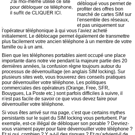
débloqué vous permet de
profiter des offres bon
marché de cartes SIM sur
l'ensemble des réseaux,
et pas uniquement sur
l'opérateur téléphonique à qui vous l'aviez acheté
initialement. Le déblocage permet également de transmettre
plus facilement votre ancien téléphone à un membre de votre
famille ou à un ami.
Bien que les téléphones portables aient occupé une place
importante dans notre vie pendant la majeure partie des 20
dernières années, la confusion règne toujours autour du
processus de déverrouillage (en anglais SIM locking). Sur
plusieurs sites web, vous trouverez des conseils pratiques
pour déverrouiller votre téléphone. Les politiques
commerciales des opérateurs (Orange, Free, SFR,
Bouygues, La Poste etc.) sont parfois difficiles à suivre, il
n'est pas facile de savoir ce que vous devez faire pour
déverrouiller votre téléphone.
Si vous êtes arrivé sur ma page, c'est que certains mythes
persistants sur le sujet du SIM locking vous perturbent. Par
exemple, est-ce illégal de débloquer son porable ? Devriez-
vous vraiment payer pour faire déverrouiller votre téléphone ?
Et si oui, combien ? Y a-t-il des risques ? Et qu'advient-il de