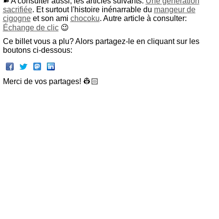
➽ A consulter aussi, les articles suivants:
Une génération
sacrifiée
. Et surtout l'histoire inénarrable du
mangeur de
cigogne
et son ami
chocoku
. Autre article à consulter:
Échange de clic
😉
Ce billet vous a plu? Alors partagez-le en cliquant sur les
boutons ci-dessous:
Merci de vos partages! 👷🏻‍