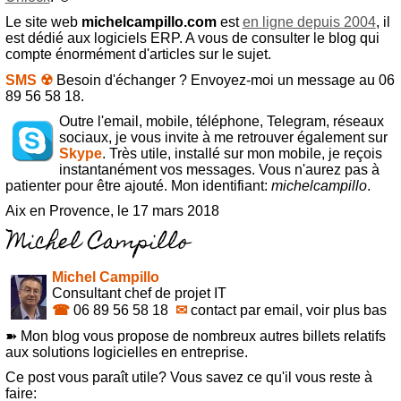
Le site web
michelcampillo.com
est
en ligne depuis 2004
, il
est dédié aux logiciels ERP. A vous de consulter le blog qui
compte énormément d'articles sur le sujet.
SMS ☢
Besoin d'échanger ? Envoyez-moi un message au 06
89 56 58 18.
Outre l'email, mobile, téléphone, Telegram, réseaux
sociaux, je vous invite à me retrouver également sur
Skype
. Très utile, installé sur mon mobile, je reçois
instantanément vos messages. Vous n'aurez pas à
patienter pour être ajouté. Mon identifiant:
michelcampillo
.
Aix en Provence, le 17 mars 2018
Michel Campillo
Consultant chef de projet IT
☎
06 89 56 58 18
✉
contact par email, voir plus bas
➽ Mon blog vous propose de nombreux autres billets relatifs
aux solutions logicielles en entreprise.
Ce post vous paraît utile? Vous savez ce qu'il vous reste à
faire: