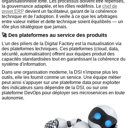
organisationnelle forte. Les processus doivent être repensés,
la gouvernance adaptée, et les rôles redéfinis. Le
chef de
projet ERP
devient un facilitateur, garant de la cohérence
technique et de l'adoption. Il veille à ce que les arbitrages
entre valeur métier et dette technique soient équilibrés — un
rôle plus stratégique que jamais.
🚀 Des plateformes au service des produits
L'un des piliers de la Digital Factory est la mutualisation via
des plateformes techniques. Ces plateformes (cloud, data,
sécurité, automatisation) offrent aux équipes produit des
capacités standardisées tout en garantissant la cohérence du
système d'information.
Dans une organisation moderne, la DSI n'impose plus les
outils, elle les fournit comme un service. Une équipe métier
peut ainsi s'appuyer sur une plateforme data pour exploiter
des indicateurs sans dépendre de la DSI, ou sur une
plateforme DevOps pour déployer ses microservices en toute
autonomie.