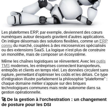
Les plateformes ERP, par exemple, deviennent des cœurs
numériques autour desquels gravitent d'autres applications.
On intègre désormais des solutions flexibles, comme un
ERP
connu
du marché, couplées à des microservices spécialisés
ou des extensions SaaS. La logique n'est plus de construire
un monolithe, mais de composer un écosystème.
Même les chaînes logistiques se réinventent. Avec les
outils
TMS
modernes, les entreprises connectent transporteurs,
entrepôts et clients en temps réel. Les données circulent sans
rupture, permettant d'optimiser les coûts et les délais. Ce type
d'intégration illustre parfaitement la philosophie “plateforme” :
chaque domaine métier s'appuie sur des briques
technologiques communes mais reste autonome dans sa
gestion opérationnelle.
🚀 De la gestion à l'orchestration : un changement
de posture pour les DSI