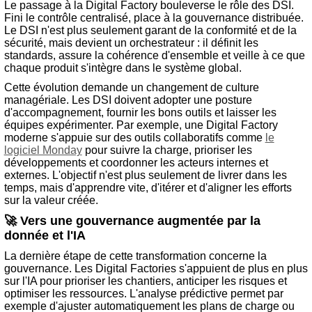
Le passage à la Digital Factory bouleverse le rôle des DSI.
Fini le contrôle centralisé, place à la gouvernance distribuée.
Le DSI n'est plus seulement garant de la conformité et de la
sécurité, mais devient un orchestrateur : il définit les
standards, assure la cohérence d'ensemble et veille à ce que
chaque produit s'intègre dans le système global.
Cette évolution demande un changement de culture
managériale. Les DSI doivent adopter une posture
d'accompagnement, fournir les bons outils et laisser les
équipes expérimenter. Par exemple, une Digital Factory
moderne s'appuie sur des outils collaboratifs comme
le
logiciel Monday
pour suivre la charge, prioriser les
développements et coordonner les acteurs internes et
externes. L'objectif n'est plus seulement de livrer dans les
temps, mais d'apprendre vite, d'itérer et d'aligner les efforts
sur la valeur créée.
🚀 Vers une gouvernance augmentée par la
donnée et l'IA
La dernière étape de cette transformation concerne la
gouvernance. Les Digital Factories s'appuient de plus en plus
sur l'IA pour prioriser les chantiers, anticiper les risques et
optimiser les ressources. L'analyse prédictive permet par
exemple d'ajuster automatiquement les plans de charge ou