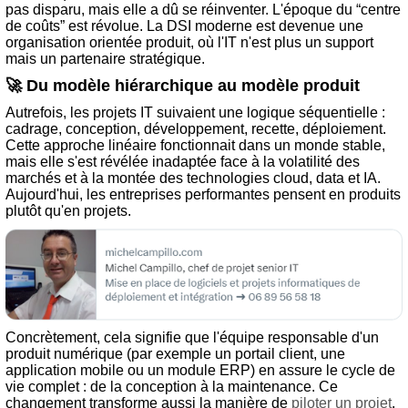
pas disparu, mais elle a dû se réinventer. L'époque du “centre
de coûts” est révolue. La DSI moderne est devenue une
organisation orientée produit, où l'IT n'est plus un support
mais un partenaire stratégique.
🚀 Du modèle hiérarchique au modèle produit
Autrefois, les projets IT suivaient une logique séquentielle :
cadrage, conception, développement, recette, déploiement.
Cette approche linéaire fonctionnait dans un monde stable,
mais elle s'est révélée inadaptée face à la volatilité des
marchés et à la montée des technologies cloud, data et IA.
Aujourd'hui, les entreprises performantes pensent en produits
plutôt qu'en projets.
Concrètement, cela signifie que l'équipe responsable d'un
produit numérique (par exemple un portail client, une
application mobile ou un module ERP) en assure le cycle de
vie complet : de la conception à la maintenance. Ce
changement transforme aussi la manière de
piloter un projet
.