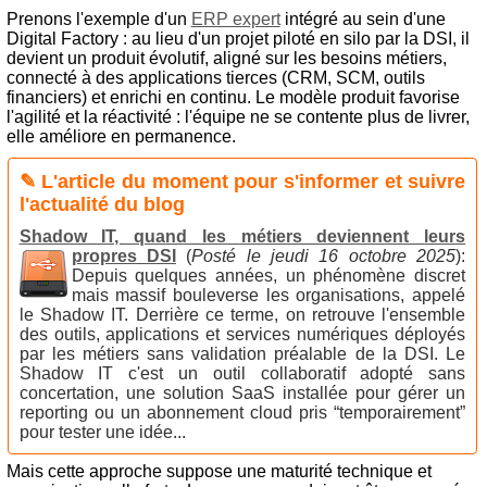
Prenons l'exemple d'un
ERP expert
intégré au sein d'une
Digital Factory : au lieu d'un projet piloté en silo par la DSI, il
devient un produit évolutif, aligné sur les besoins métiers,
connecté à des applications tierces (CRM, SCM, outils
financiers) et enrichi en continu. Le modèle produit favorise
l'agilité et la réactivité : l'équipe ne se contente plus de livrer,
elle améliore en permanence.
✎ L'article du moment pour s'informer et suivre
l'actualité du blog
Shadow IT, quand les métiers deviennent leurs
propres DSI
(
Posté le jeudi 16 octobre 2025
):
Depuis quelques années, un phénomène discret
mais massif bouleverse les organisations, appelé
le Shadow IT. Derrière ce terme, on retrouve l'ensemble
des outils, applications et services numériques déployés
par les métiers sans validation préalable de la DSI. Le
Shadow IT c'est un outil collaboratif adopté sans
concertation, une solution SaaS installée pour gérer un
reporting ou un abonnement cloud pris “temporairement”
pour tester une idée...
Mais cette approche suppose une maturité technique et