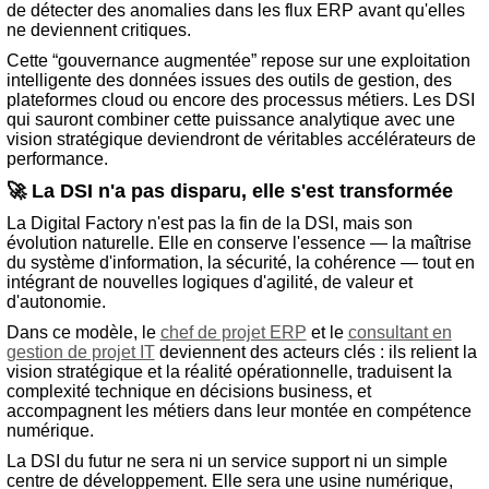
de détecter des anomalies dans les flux ERP avant qu'elles
ne deviennent critiques.
Cette “gouvernance augmentée” repose sur une exploitation
intelligente des données issues des outils de gestion, des
plateformes cloud ou encore des processus métiers. Les DSI
qui sauront combiner cette puissance analytique avec une
vision stratégique deviendront de véritables accélérateurs de
performance.
🚀 La DSI n'a pas disparu, elle s'est transformée
La Digital Factory n'est pas la fin de la DSI, mais son
évolution naturelle. Elle en conserve l'essence — la maîtrise
du système d'information, la sécurité, la cohérence — tout en
intégrant de nouvelles logiques d'agilité, de valeur et
d'autonomie.
Dans ce modèle, le
chef de projet ERP
et le
consultant en
gestion de projet IT
deviennent des acteurs clés : ils relient la
vision stratégique et la réalité opérationnelle, traduisent la
complexité technique en décisions business, et
accompagnent les métiers dans leur montée en compétence
numérique.
La DSI du futur ne sera ni un service support ni un simple
centre de développement. Elle sera une usine numérique,