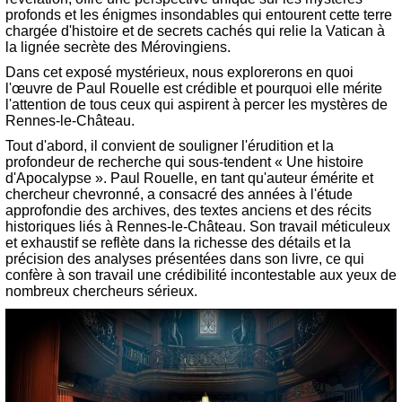
profonds et les énigmes insondables qui entourent cette terre
chargée d'histoire et de secrets cachés qui relie la Vatican à
la lignée secrète des Mérovingiens.
Dans cet exposé mystérieux, nous explorerons en quoi
l'œuvre de Paul Rouelle est crédible et pourquoi elle mérite
l'attention de tous ceux qui aspirent à percer les mystères de
Rennes-le-Château.
Tout d'abord, il convient de souligner l'érudition et la
profondeur de recherche qui sous-tendent « Une histoire
d'Apocalypse ». Paul Rouelle, en tant qu'auteur émérite et
chercheur chevronné, a consacré des années à l'étude
approfondie des archives, des textes anciens et des récits
historiques liés à Rennes-le-Château. Son travail méticuleux
et exhaustif se reflète dans la richesse des détails et la
précision des analyses présentées dans son livre, ce qui
confère à son travail une crédibilité incontestable aux yeux de
nombreux chercheurs sérieux.