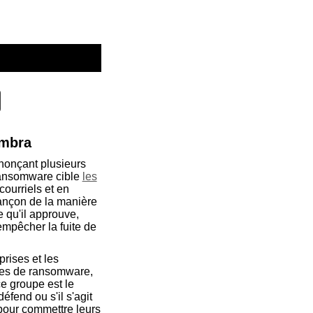
imbra
nnonçant plusieurs
 ransomware cible
les
courriels et en
 rançon de la manière
 qu'il approuve,
'empêcher la fuite de
rises et les
pes de ransomware,
e groupe est le
fend ou s'il s'agit
 pour commettre leurs