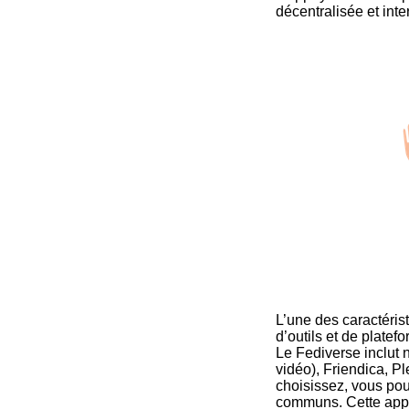
décentralisée et inte
L’une des caractéris
d’outils et de plate
Le Fediverse inclut
vidéo), Friendica, P
choisissez, vous pou
communs. Cette appro