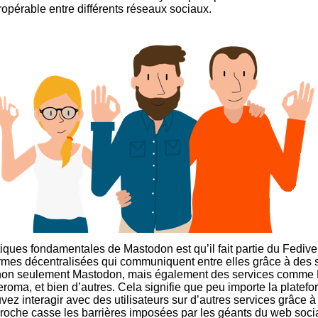
ropérable entre différents réseaux sociaux.
tiques fondamentales de Mastodon est qu’il fait partie du Fedi
formes décentralisées qui communiquent entre elles grâce à des 
 non seulement Mastodon, mais également des services comme 
leroma, et bien d’autres. Cela signifie que peu importe la platef
vez interagir avec des utilisateurs sur d’autres services grâce à
che casse les barrières imposées par les géants du web social