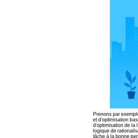
Prenons par exemp
et d'optimisation basé
d'optimisation de la 
logique de rationali
tâche à la bonne per