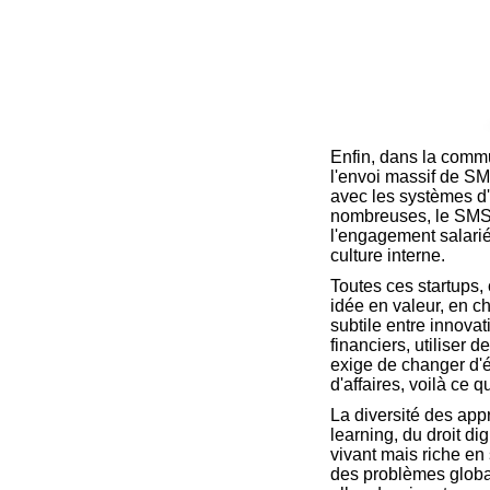
Enfin, dans la commu
l'envoi massif de SM
avec les systèmes d'i
nombreuses, le SMS 
l'engagement salarié
culture interne.
Toutes ces startups
idée en valeur, en c
subtile entre innovat
financiers, utiliser 
exige de changer d'é
d'affaires, voilà ce 
La diversité des appr
learning, du droit di
vivant mais riche en
des problèmes globau