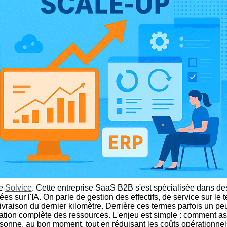
le
Solvice
. Cette entreprise SaaS B2B s'est spécialisée dans des
es sur l'IA. On parle de gestion des effectifs, de service sur le t
livraison du dernier kilomètre. Derrière ces termes parfois un peu 
sation complète des ressources. L'enjeu est simple : comment a
sonne, au bon moment, tout en réduisant les coûts opérationnel