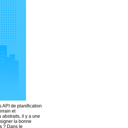
 API de planification
errain et
abstraits, il y a une
ssigner la bonne
s ? Dans le