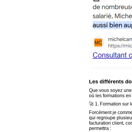
Les différents d
Que vous soyez une 
où les formations en 
🚀 1. Formation sur
Forcément je commenc
qui regroupe plusieur
facturation client, c
permettra :