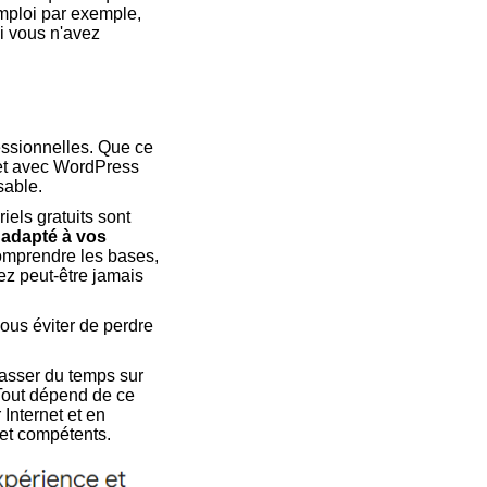
mploi par exemple,
i vous n'avez
essionnelles. Que ce
net avec WordPress
sable.
els gratuits sont
adapté à vos
omprendre les bases,
ez peut-être jamais
ous éviter de perdre
asser du temps sur
 Tout dépend de ce
 Internet et en
 et compétents.