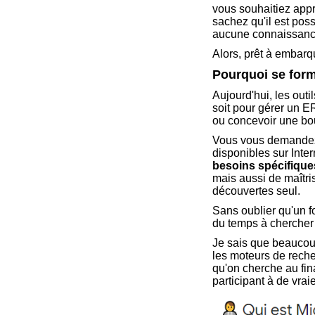
vous souhaitiez app
sachez qu'il est pos
aucune connaissanc
Alors, prêt à embarq
Pourquoi se form
Aujourd'hui, les out
soit pour gérer un E
ou concevoir une bout
Vous vous demandez s
disponibles sur Inter
besoins spécifique
mais aussi de maîtri
découvertes seul.
Sans oublier qu'un f
du temps à chercher
Je sais que beaucou
les moteurs de reche
qu'on cherche au fina
participant à de vra