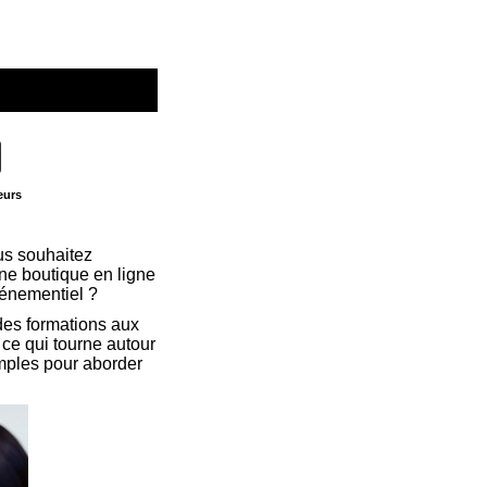
eurs
us souhaitez
une boutique en ligne
vénementiel ?
des formations aux
 ce qui tourne autour
mples pour aborder