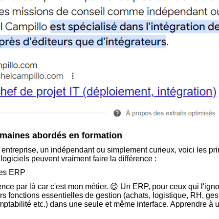
omaines abordés en formation
entreprise, un indépendant ou simplement curieux, voici les p
logiciels peuvent vraiment faire la différence :
 les ERP
e par là car c'est mon métier. 😉 Un ERP, pour ceux qui l'ignore
s fonctions essentielles de gestion (achats, logistique, RH, ges
omptabilité etc.) dans une seule et même interface. Apprendre à 