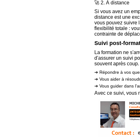
🚀 2. À distance
Si vous avez un empl
distance est une exc
vous pouvez suivre l
flexibilité totale :
contrainte de déplac
Suivi post-form
La formation ne s'arr
d'assurer un suivi p
souvent après coup. V
➔ Répondre à vos ques
➔ Vous aider à résoudr
➔ Vous guider dans l'
Avec ce suivi, vous 