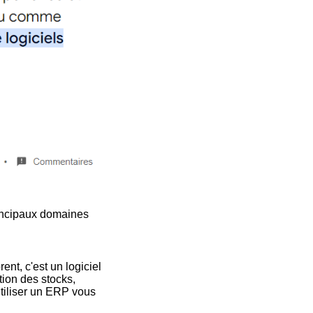
rincipaux domaines
nt, c'est un logiciel
tion des stocks,
utiliser un ERP vous