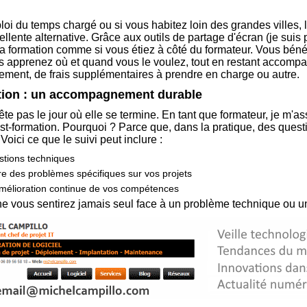
oi du temps chargé ou si vous habitez loin des grandes villes, l
ellente alternative. Grâce aux outils de partage d'écran (je suis
a formation comme si vous étiez à côté du formateur. Vous béné
 vous apprenez où et quand vous le voulez, tout en restant accom
ement, de frais supplémentaires à prendre en charge ou autre.
ation : un accompagnement durable
ête pas le jour où elle se termine. En tant que formateur, je m'as
ost-formation. Pourquoi ? Parce que, dans la pratique, des quest
oici ce que le suivi peut inclure :
tions techniques
e des problèmes spécifiques sur vos projets
amélioration continue de vos compétences
ne vous sentirez jamais seul face à un problème technique ou une