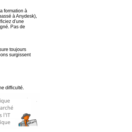
a formation à
 passé à Anydesk),
ficiez d'une
pagné. Pas de
sure toujours
ions surgissent
 difficulté.