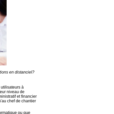
tions en distanciel?
utilisateurs à
leur niveau de
istratif et financier
'au chef de chantier
formatique ou que