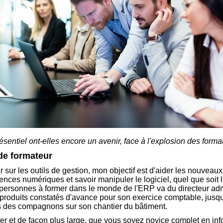
sentiel ont-elles encore un avenir, face à l'explosion des forma
de formateur
 sur les outils de gestion, mon objectif est d'aider les nouveaux 
nces numériques et savoir manipuler le logiciel, quel que soit 
 personnes à former dans le monde de l'ERP va du directeur admin
 produits constatés d'avance pour son exercice comptable, jusqu
s des compagnons sur son chantier du bâtiment.
r et de façon plus large, que vous soyez novice complet en in