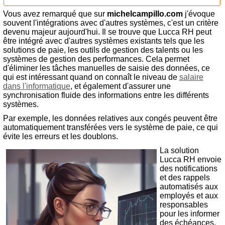
Vous avez remarqué que sur
michelcampillo.com
j'évoque
souvent l'intégrations avec d'autres systèmes, c'est un critère
devenu majeur aujourd'hui. Il se trouve que Lucca RH peut
être intégré avec d'autres systèmes existants tels que les
solutions de paie, les outils de gestion des talents ou les
systèmes de gestion des performances. Cela permet
d'éliminer les tâches manuelles de saisie des données, ce
qui est intéressant quand on connaît le niveau de
salaire
dans l'informatique
, et également d'assurer une
synchronisation fluide des informations entre les différents
systèmes.
Par exemple, les données relatives aux congés peuvent être
automatiquement transférées vers le système de paie, ce qui
évite les erreurs et les doublons.
La solution
Lucca RH envoie
des notifications
et des rappels
automatisés aux
employés et aux
responsables
pour les informer
des échéances,