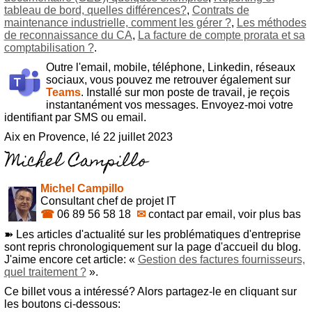
tableau de bord, quelles différences?
,
Contrats de
maintenance industrielle, comment les gérer ?
,
Les méthodes
de reconnaissance du CA
,
La facture de compte prorata et sa
comptabilisation ?
.
Outre l'email, mobile, téléphone, Linkedin, réseaux
sociaux, vous pouvez me retrouver également sur
Teams
. Installé sur mon poste de travail, je reçois
instantanément vos messages. Envoyez-moi votre
identifiant par SMS ou email.
Aix en Provence, lé 22 juillet 2023
Michel Campillo
Consultant chef de projet IT
☎
06 89 56 58 18
✉
contact par email, voir plus bas
➽ Les articles d'actualité sur les problématiques d'entreprise
sont repris chronologiquement sur la page d'accueil du blog.
J'aime encore cet article: «
Gestion des factures fournisseurs,
quel traitement ?
».
Ce billet vous a intéressé? Alors partagez-le en cliquant sur
les boutons ci-dessous: