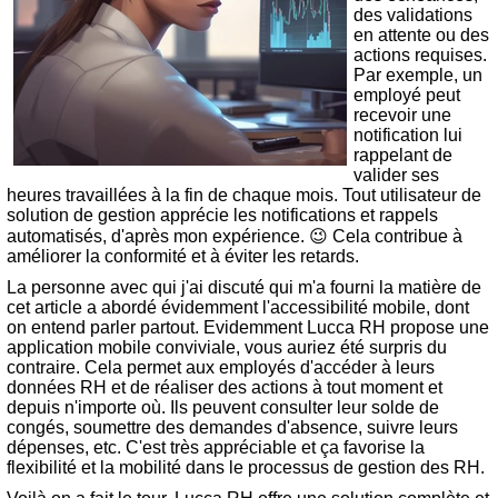
des validations
en attente ou des
actions requises.
Par exemple, un
employé peut
recevoir une
notification lui
rappelant de
valider ses
heures travaillées à la fin de chaque mois. Tout utilisateur de
solution de gestion apprécie les notifications et rappels
automatisés, d'après mon expérience. 😉 Cela contribue à
améliorer la conformité et à éviter les retards.
La personne avec qui j'ai discuté qui m'a fourni la matière de
cet article a abordé évidemment l'accessibilité mobile, dont
on entend parler partout. Evidemment Lucca RH propose une
application mobile conviviale, vous auriez été surpris du
contraire. Cela permet aux employés d'accéder à leurs
données RH et de réaliser des actions à tout moment et
depuis n'importe où. Ils peuvent consulter leur solde de
congés, soumettre des demandes d'absence, suivre leurs
dépenses, etc. C'est très appréciable et ça favorise la
flexibilité et la mobilité dans le processus de gestion des RH.