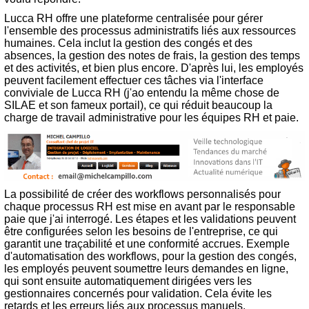
Lucca RH offre une plateforme centralisée pour gérer
l'ensemble des processus administratifs liés aux ressources
humaines. Cela inclut la gestion des congés et des
absences, la gestion des notes de frais, la gestion des temps
et des activités, et bien plus encore. D'après lui, les employés
peuvent facilement effectuer ces tâches via l'interface
conviviale de Lucca RH (j'ao entendu la même chose de
SILAE et son fameux portail), ce qui réduit beaucoup la
charge de travail administrative pour les équipes RH et paie.
La possibilité de créer des workflows personnalisés pour
chaque processus RH est mise en avant par le responsable
paie que j'ai interrogé. Les étapes et les validations peuvent
être configurées selon les besoins de l'entreprise, ce qui
garantit une traçabilité et une conformité accrues. Exemple
d'automatisation des workflows, pour la gestion des congés,
les employés peuvent soumettre leurs demandes en ligne,
qui sont ensuite automatiquement dirigées vers les
gestionnaires concernés pour validation. Cela évite les
retards et les erreurs liés aux processus manuels.