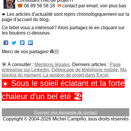
Consultant chef de projet IT
☎
06 89 56 58 18
✉
contact par email, voir plus bas
➽ Les articles d'actualité sont repris chronologiquement sur la
page d'accueil du blog.
Ce billet vous a intéressé? Alors partagez-le en cliquant sur
les boutons ci-dessous:
Merci de vos partages! 👷🏻‍
🎯 À consulter :
Mentions légales
. Derniers articles :
Page
entreprise sur Linkedin
,
Déblocage de téléphone mobile
,
Ma
playlist du moment
,
La gestion de projet dans Excel
.
☀️ Sous le soleil éclatant et la forte
chaleur d'un bel été 🏖️
Envoyer une demande de contact
Copyright © 2004-2026 Michel Campillo, tous droits réservés