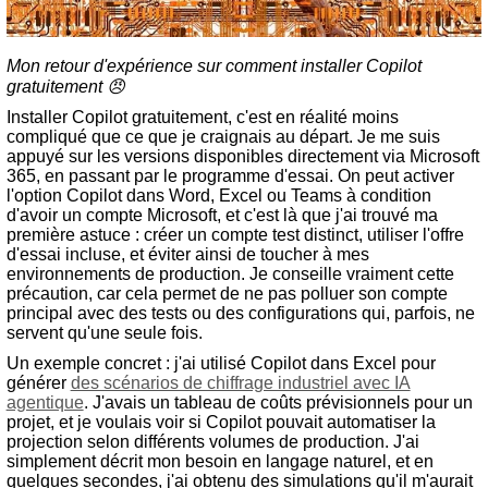
Mon retour d'expérience sur comment installer Copilot
gratuitement 😠
Installer Copilot gratuitement, c'est en réalité moins
compliqué que ce que je craignais au départ. Je me suis
appuyé sur les versions disponibles directement via Microsoft
365, en passant par le programme d'essai. On peut activer
l'option Copilot dans Word, Excel ou Teams à condition
d'avoir un compte Microsoft, et c'est là que j'ai trouvé ma
première astuce : créer un compte test distinct, utiliser l'offre
d'essai incluse, et éviter ainsi de toucher à mes
environnements de production. Je conseille vraiment cette
précaution, car cela permet de ne pas polluer son compte
principal avec des tests ou des configurations qui, parfois, ne
servent qu'une seule fois.
Un exemple concret : j'ai utilisé Copilot dans Excel pour
générer
des scénarios de chiffrage industriel avec IA
agentique
. J'avais un tableau de coûts prévisionnels pour un
projet, et je voulais voir si Copilot pouvait automatiser la
projection selon différents volumes de production. J'ai
simplement décrit mon besoin en langage naturel, et en
quelques secondes, j'ai obtenu des simulations qu'il m'aurait