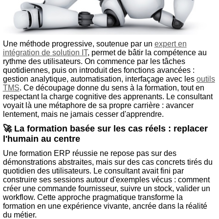
Une méthode progressive, soutenue par un
expert en
intégration de solution IT
, permet de bâtir la compétence au
rythme des utilisateurs. On commence par les tâches
quotidiennes, puis on introduit des fonctions avancées :
gestion analytique, automatisation, interfaçage avec les
outils
TMS
. Ce découpage donne du sens à la formation, tout en
respectant la charge cognitive des apprenants. Le consultant
voyait là une métaphore de sa propre carrière : avancer
lentement, mais ne jamais cesser d'apprendre.
🚀 La formation basée sur les cas réels : replacer
l'humain au centre
Une formation ERP réussie ne repose pas sur des
démonstrations abstraites, mais sur des cas concrets tirés du
quotidien des utilisateurs. Le consultant avait fini par
construire ses sessions autour d'exemples vécus : comment
créer une commande fournisseur, suivre un stock, valider un
workflow. Cette approche pragmatique transforme la
formation en une expérience vivante, ancrée dans la réalité
du métier.