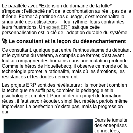
Le parallèle avec *Extension du domaine de la lutte*
s'impose : l'efficacité naît de la confrontation au réel, pas de la
théorie. Former à partir de cas d'usage, c'est reconnaître la
singularité des utilisateurs — leur rythme, leurs contraintes,
leurs frustrations. Un
expert ERP
sait que cette
personnalisation est la clé de l'adoption durable du système.
🚀 Le consultant et la leçon du désenchantement
Ce consultant, quelque part entre l'enthousiasme du débutant
et le cynisme du vétéran, a compris que former, c'est avant
tout accompagner des humains dans une mutation profonde.
Comme le héros de Houellebecq, il observe ce monde où la
technologie promet la rationalité, mais où les émotions, les
résistances et les doutes demeurent.
Les projets ERP sont des révélateurs : ils montrent combien
la technique ne suffit pas, combien la pédagogie et la
psychologie comptent. Pour
piloter un projet
de formation
réussi, il faut savoir écouter, simplifier, répéter, parfois même
improviser. La perfection n'existe pas, mais la progression
oui.
Dans le tumulte
des entreprises
connectées,