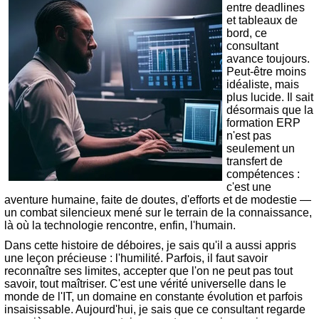
entre deadlines
et tableaux de
bord, ce
consultant
avance toujours.
Peut-être moins
idéaliste, mais
plus lucide. Il sait
désormais que la
formation ERP
n'est pas
seulement un
transfert de
compétences :
c'est une
aventure humaine, faite de doutes, d'efforts et de modestie —
un combat silencieux mené sur le terrain de la connaissance,
là où la technologie rencontre, enfin, l'humain.
Dans cette histoire de déboires, je sais qu'il a aussi appris
une leçon précieuse : l'humilité. Parfois, il faut savoir
reconnaître ses limites, accepter que l'on ne peut pas tout
savoir, tout maîtriser. C'est une vérité universelle dans le
monde de l'IT, un domaine en constante évolution et parfois
insaisissable. Aujourd'hui, je sais que ce consultant regarde