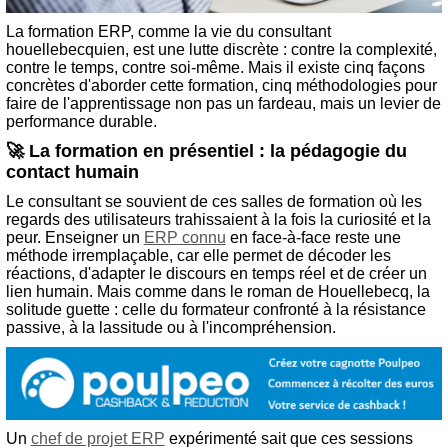
La formation ERP, comme la vie du consultant
houellebecquien, est une lutte discrète : contre la complexité,
contre le temps, contre soi-même. Mais il existe cinq façons
concrètes d'aborder cette formation, cinq méthodologies pour
faire de l'apprentissage non pas un fardeau, mais un levier de
performance durable.
🚀 La formation en présentiel : la pédagogie du
contact humain
Le consultant se souvient de ces salles de formation où les
regards des utilisateurs trahissaient à la fois la curiosité et la
peur. Enseigner un
ERP connu
en face-à-face reste une
méthode irremplaçable, car elle permet de décoder les
réactions, d'adapter le discours en temps réel et de créer un
lien humain. Mais comme dans le roman de Houellebecq, la
solitude guette : celle du formateur confronté à la résistance
passive, à la lassitude ou à l'incompréhension.
Un
chef de projet ERP
expérimenté sait que ces sessions