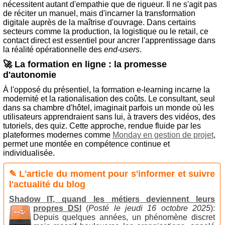
nécessitent autant d'empathie que de rigueur. Il ne s'agit pas
de réciter un manuel, mais d'incarner la transformation
digitale auprès de la maîtrise d'ouvrage. Dans certains
secteurs comme la production, la logistique ou le retail, ce
contact direct est essentiel pour ancrer l'apprentissage dans
la réalité opérationnelle des
end-users
.
🚀 La formation en ligne : la promesse
d'autonomie
À l'opposé du présentiel, la formation e-learning incarne la
modernité et la rationalisation des coûts. Le consultant, seul
dans sa chambre d'hôtel, imaginait parfois un monde où les
utilisateurs apprendraient sans lui, à travers des vidéos, des
tutoriels, des quiz. Cette approche, rendue fluide par les
plateformes modernes comme
Monday en gestion de projet
,
permet une montée en compétence continue et
individualisée.
✎ L'article du moment pour s'informer et suivre
l'actualité du blog
Shadow IT, quand les métiers deviennent leurs
propres DSI
(
Posté le jeudi 16 octobre 2025
):
Depuis quelques années, un phénomène discret